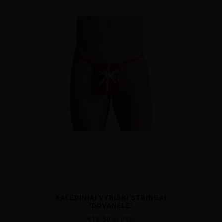
KALĖDINIAI VYRIŠKI STRINGAI
"DOVANĖLĖ"
€
12.50
su PVM