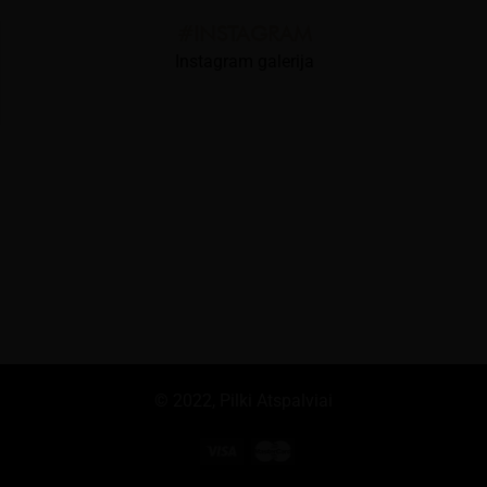
#INSTAGRAM
Instagram galerija
© 2022,
Pilki Atspalviai