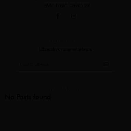
SWIFT/BIC: CBVILT2X
NAUJIENLAIŠKIS
Užsisakyk naujienlaiškius
TINKLARAŠTIS
No Posts found