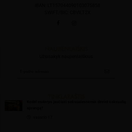
IBAN: LT157044090103075858
SWIFT/BIC: CBVILT2X
NAUJIENLAIŠKIS
Užsisakyk naujienlaiškius
TINKLARAŠTIS
Kodėl moterys jaučiasi seksualesnėmis dėvint seksualią
aprangą?
vasario 17