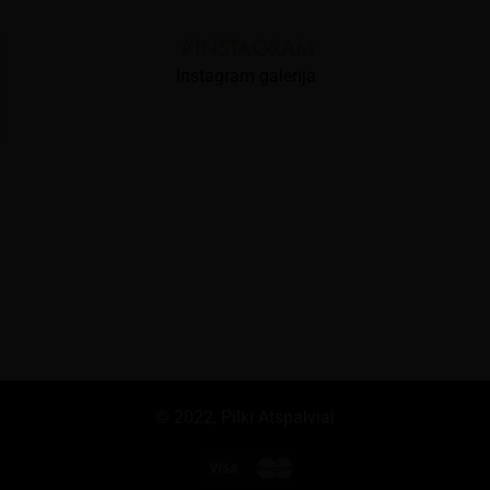
#INSTAGRAM
Instagram galerija
© 2022,
Pilki Atspalviai