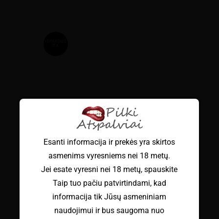
IŠPARDUO
TA
Esanti informacija ir prekės yra skirtos
asmenims vyresniems nei 18 metų.
Jei esate vyresni nei 18 metų, spauskite
Taip tuo pačiu patvirtindami, kad
informacija tik Jūsų asmeniniam
naudojimui ir bus saugoma nuo