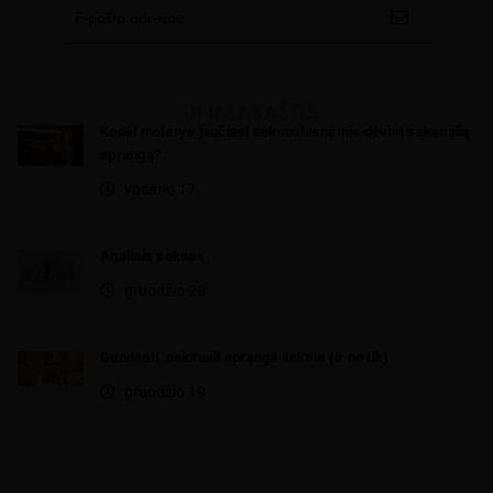
TINKLARAŠTIS
Kodėl moterys jaučiasi seksualesnėmis dėvint seksualią
aprangą?
vasario 17
Analinis seksas
gruodžio 29
Gundanti, seksuali apranga seksui (ir ne tik)
gruodžio 19