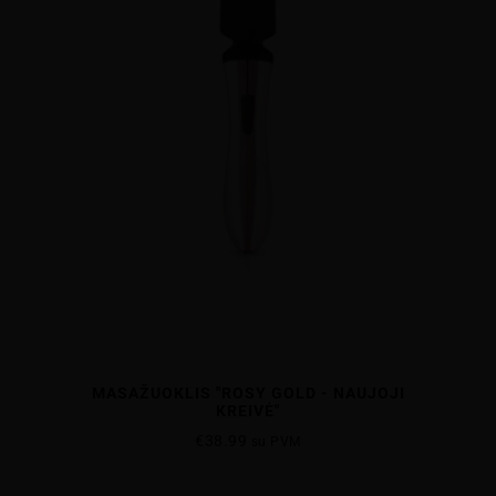
MASAŽUOKLIS "ROSY GOLD - NAUJOJI
KREIVĖ"
€
38.99
su PVM