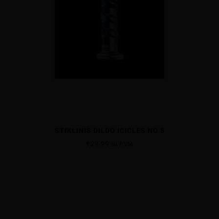
STIKLINIS DILDO ICICLES NO.5
€
29.99
su PVM