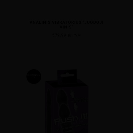
ANALINIS VIBRATORIUS "JUODOJI
VINIS"
€
79.99
su PVM
IŠPARDUO
TA