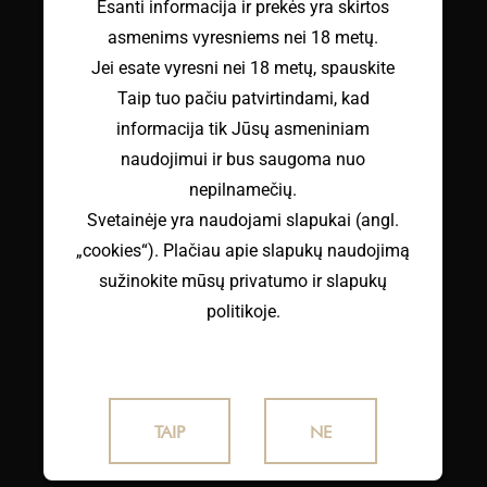
Esanti informacija ir prekės yra skirtos
asmenims vyresniems nei 18 metų.
Jei esate vyresni nei 18 metų, spauskite
Taip tuo pačiu patvirtindami, kad
informacija tik Jūsų asmeniniam
naudojimui ir bus saugoma nuo
nepilnamečių.
Svetainėje yra naudojami slapukai (angl.
„cookies“). Plačiau apie slapukų naudojimą
sužinokite mūsų privatumo ir slapukų
politikoje.
TAIP
NE