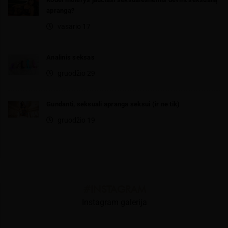
aprangą?
vasario 17
Analinis seksas
gruodžio 29
Gundanti, seksuali apranga seksui (ir ne tik)
gruodžio 19
#INSTAGRAM
Instagram galerija