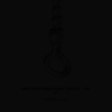
ANALINIAI KAROLIUKAI "ICICLES - NR.
67"
€
32.99
su PVM