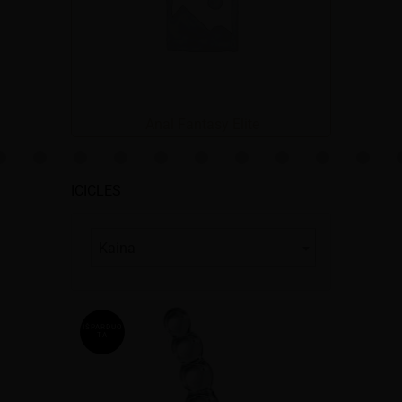
Anal Fantasy Elite
ICICLES
Kaina
IŠPARDUO
TA