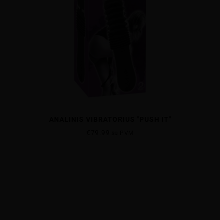
ANALINIS VIBRATORIUS "PUSH IT"
€
79.99
su PVM