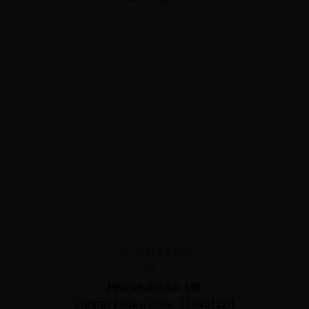
KONTAKTAI
Pilki atspalviai, MB
Įmonės kodas/Code: 306051620