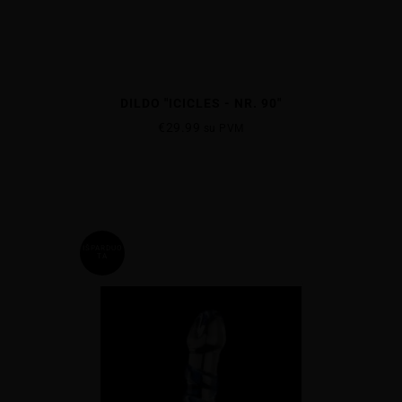
DILDO "ICICLES - NR. 90"
€
29.99
su PVM
IŠPARDUO
TA