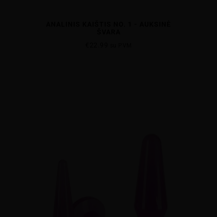
ANALINIS KAIŠTIS NO. 1 - AUKSINĖ
ŠVARA
€
22.99
su PVM