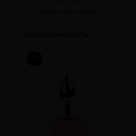
Medžiaga: stiklas, silikonas.
PANAŠŪS PRODUKTAI
IŠPARDUO
TA