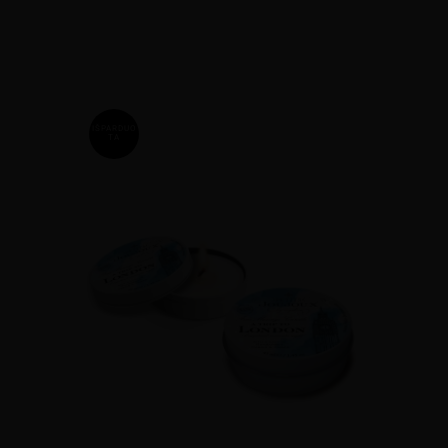
IŠPARDUO
TA