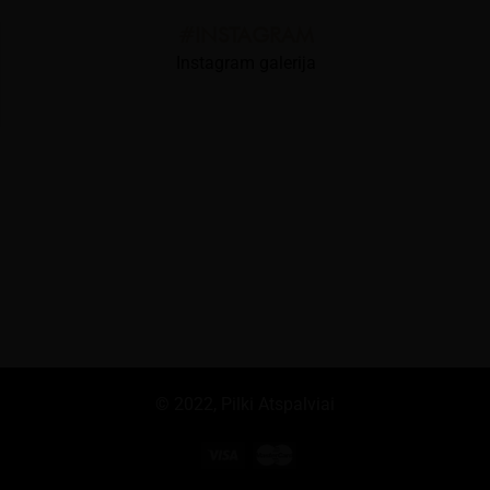
#INSTAGRAM
Instagram galerija
© 2022,
Pilki Atspalviai