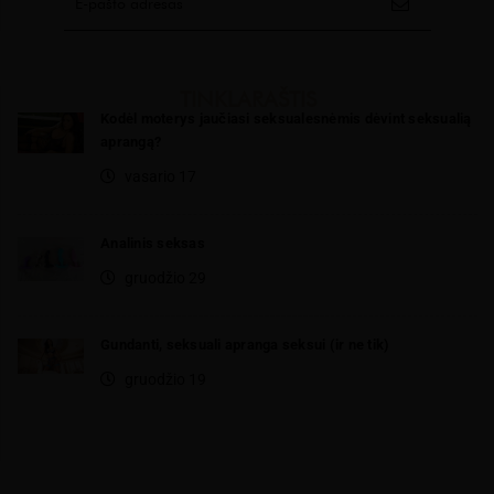
TINKLARAŠTIS
Kodėl moterys jaučiasi seksualesnėmis dėvint seksualią
aprangą?
vasario 17
Analinis seksas
gruodžio 29
Gundanti, seksuali apranga seksui (ir ne tik)
gruodžio 19