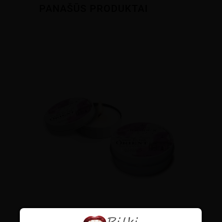
PANAŠŪS PRODUKTAI