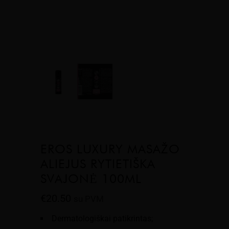
EROS LUXURY MASAŽO
ALIEJUS RYTIETIŠKA
SVAJONĖ 100ML
€
20.50
su PVM
Dermatologiškai patikrintas;