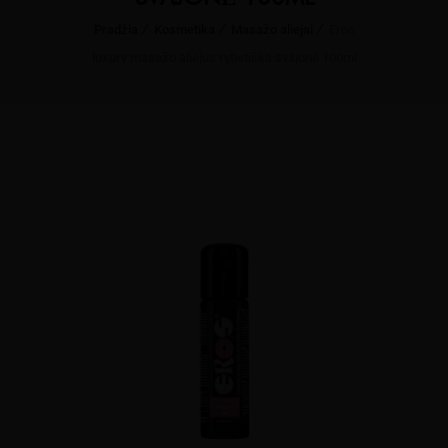
Pradžia
Kosmetika
Masažo aliejai
Eros
luxury masažo aliejus rytietiška svajonė 100ml