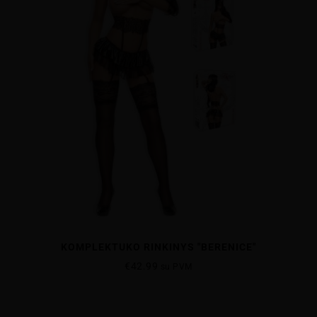
KOMPLEKTUKO RINKINYS "BERENICE"
€
42.99
su PVM