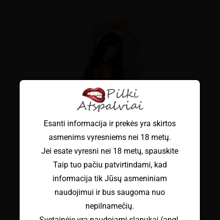
Esanti informacija ir prekės yra skirtos
asmenims vyresniems nei 18 metų.
Jei esate vyresni nei 18 metų, spauskite
Taip tuo pačiu patvirtindami, kad
informacija tik Jūsų asmeniniam
naudojimui ir bus saugoma nuo
nepilnamečių.
Svetainėje yra naudojami slapukai (angl.