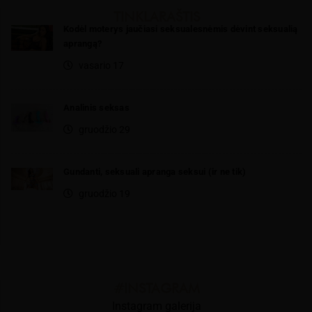
TINKLARAŠTIS
Kodėl moterys jaučiasi seksualesnėmis dėvint seksualią
aprangą?
vasario 17
Analinis seksas
gruodžio 29
Gundanti, seksuali apranga seksui (ir ne tik)
gruodžio 19
#INSTAGRAM
Instagram galerija