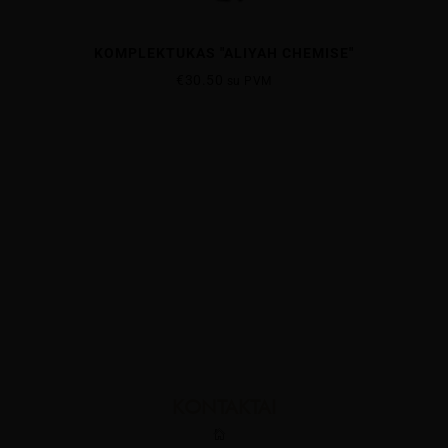
KOMPLEKTUKAS "ALIYAH CHEMISE"
€
30.50
su PVM
KONTAKTAI