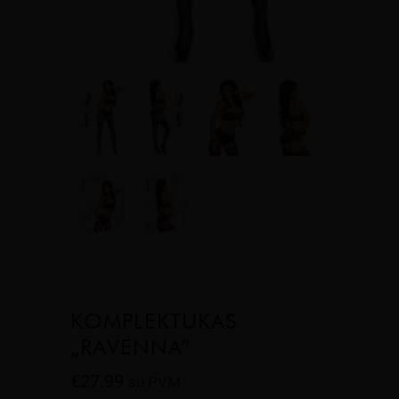
KOMPLEKTUKAS
„RAVENNA”
€
27.99
su PVM