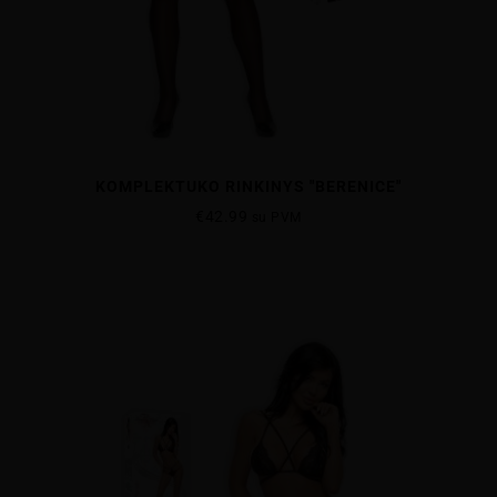
KOMPLEKTUKO RINKINYS "BERENICE"
€
42.99
su PVM