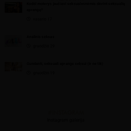
Kodėl moterys jaučiasi seksualesnėmis dėvint seksualią
aprangą?
vasario 17
Analinis seksas
gruodžio 29
Gundanti, seksuali apranga seksui (ir ne tik)
gruodžio 19
#INSTAGRAM
Instagram galerija