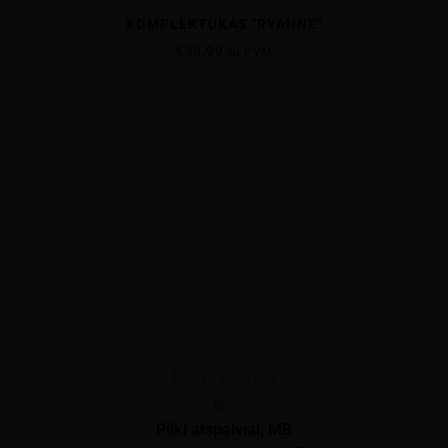
KOMPLEKTUKAS "RYANNE"
€
38.99
su PVM
KONTAKTAI
Pilki atspalviai, MB