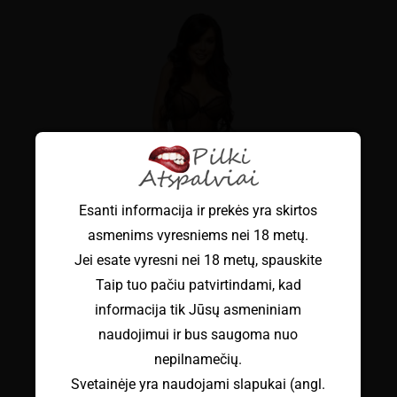
Esanti informacija ir prekės yra skirtos
asmenims vyresniems nei 18 metų.
Jei esate vyresni nei 18 metų, spauskite
Taip tuo pačiu patvirtindami, kad
informacija tik Jūsų asmeniniam
naudojimui ir bus saugoma nuo
nepilnamečių.
Svetainėje yra naudojami slapukai (angl.