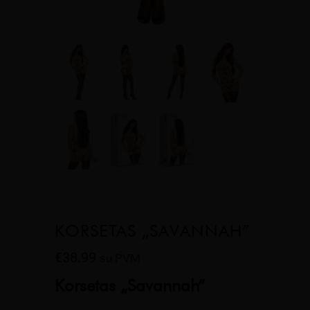
KORSETAS „SAVANNAH”
€
38.99
su PVM
Korsetas „Savannah”