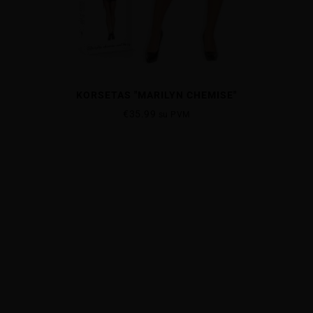
KORSETAS "MARILYN CHEMISE"
€
35.99
su PVM