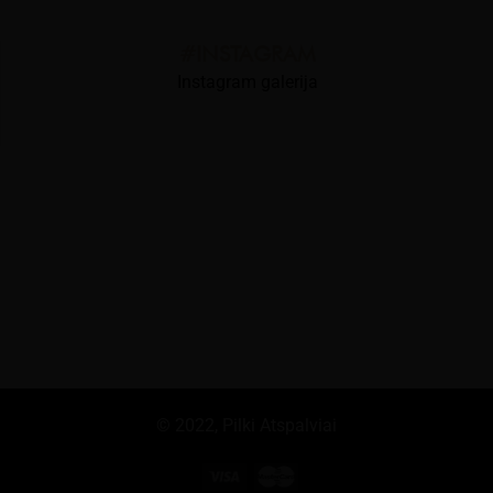
#INSTAGRAM
Instagram galerija
© 2022,
Pilki Atspalviai