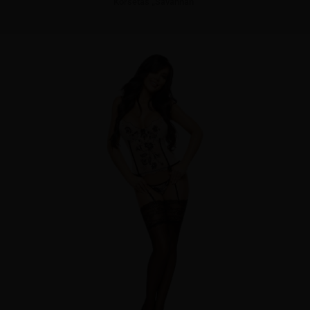
Korsetas „Savannah”