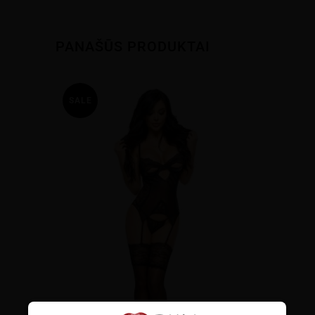
PANAŠŪS PRODUKTAI
SALE