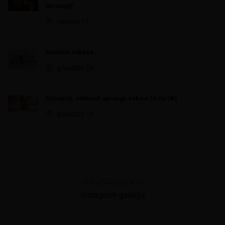
aprangą?
vasario 17
Analinis seksas
gruodžio 29
Gundanti, seksuali apranga seksui (ir ne tik)
gruodžio 19
#INSTAGRAM
Instagram galerija