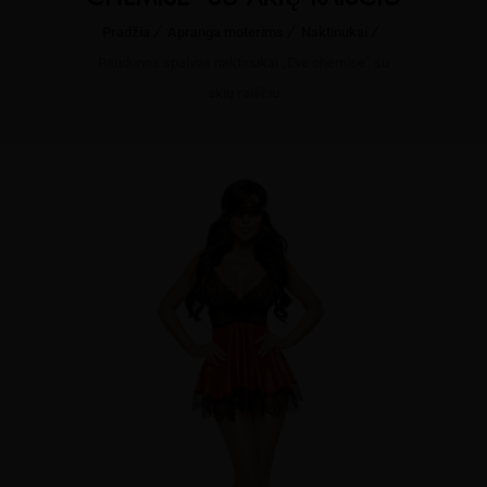
Pradžia
Apranga moterims
Naktinukai
Raudonos spalvos naktinukai „Eve chemise” su
akių raiščiu