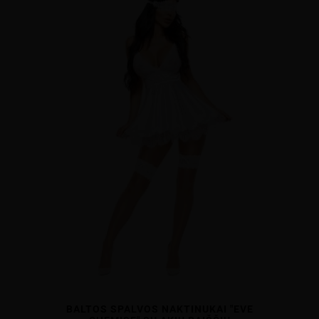
BALTOS SPALVOS NAKTINUKAI "EVE