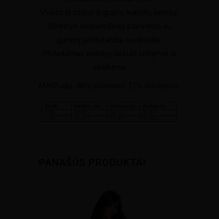
Viskas iš satino ir gražių subtilių nėrinių.
Rinkinys elegantiškoje pakuotėje su
gaminį pristatančia nuotrauka.
Pridedamas krepšys-dėklas laikymui ar
skalbimui
Medžiaga: 88% polisteris, 12% elastanas.
PANAŠŪS PRODUKTAI